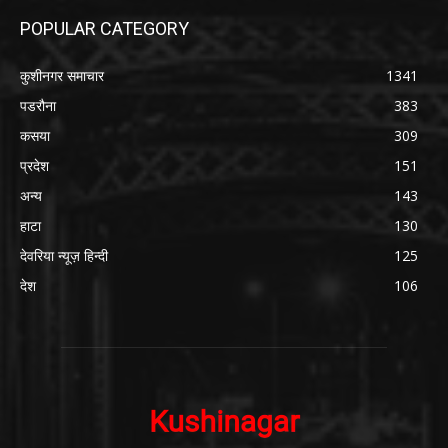
POPULAR CATEGORY
कुशीनगर समाचार
1341
पडरौना
383
कसया
309
प्रदेश
151
अन्य
143
हाटा
130
देवरिया न्यूज़ हिन्दी
125
देश
106