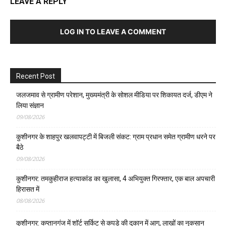
LEAVE A REPLY
LOG IN TO LEAVE A COMMENT
Recent Post
जलजमाव से ग्रामीण परेशान, मुख्यमंत्री के सोशल मीडिया पर शिकायत दर्ज, डीएम ने
लिया संज्ञान
09/08/2026
कुशीनगर के शाहपुर खलवापट्टी में बिजली संकट: ग्राम प्रधान समेत ग्रामीण धरने पर
बैठे
09/08/2026
कुशीनगर: तमकुहीराज हत्याकांड का खुलासा, 4 अभियुक्त गिरफ्तार, एक बाल अपचारी
हिरासत में
08/08/2026
कुशीनगर: कप्तानगंज में शॉर्ट सर्किट से कपड़े की दुकान में आग, लाखों का नुकसान