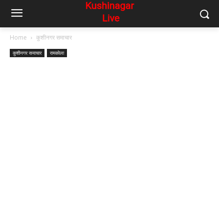
Home
कुशीनगर समाचार
कुशीनगर समाचार
रामकोला