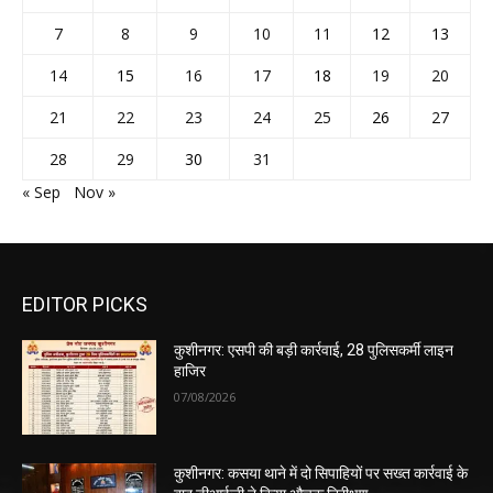
7
8
9
10
11
12
13
14
15
16
17
18
19
20
21
22
23
24
25
26
27
28
29
30
31
« Sep
Nov »
EDITOR PICKS
कुशीनगर: एसपी की बड़ी कार्रवाई, 28 पुलिसकर्मी लाइन
हाजिर
07/08/2026
कुशीनगर: कसया थाने में दो सिपाहियों पर सख्त कार्रवाई के