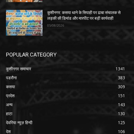
कुशीनगर: कसया थाने के सिपाही पर ढाबा संचालक से
लड़की की डिमांड और मारपीट पर बड़ी कार्यवाही
05/08/2026
POPULAR CATEGORY
कुशीनगर समाचार
1341
पडरौना
383
कसया
309
प्रदेश
151
अन्य
143
हाटा
130
देवरिया न्यूज़ हिन्दी
125
देश
106