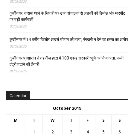
05/08/2026
कुशीनगर: कसया थाने के सिपाही पर ढाबा संचालक से लड़की की डिमांड और मारपीट
पर बड़ी कार्यवाही
05/08/2026
कुशीनगर में 14 वर्षीय किशोर आदर्श चौहान की हत्या, रंगदारी न देने का हत्या का आरोप
02/08/2026
कुशीनगर प्रशासन ने तहसील हाटा में 100 एकड़ सरकारी भूमि का किया पता, फर्जी
एंट्री हटाने की तैयारी
01/08/2026
Calendar
October 2019
M
T
W
T
F
S
S
1
2
3
4
5
6