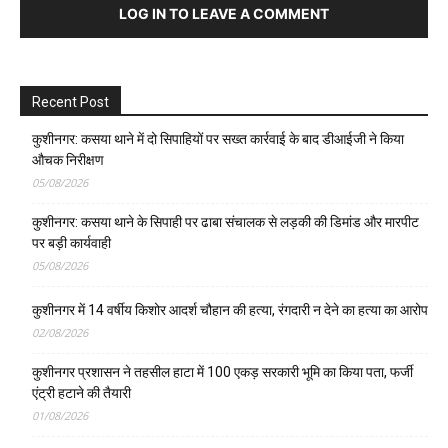
LOG IN TO LEAVE A COMMENT
Recent Post
कुशीनगर: कसया थाने में दो सिपाहियों पर सख्त कार्रवाई के बाद डीआईजी ने किया
औचक निरीक्षण
05/08/2026
कुशीनगर: कसया थाने के सिपाही पर ढाबा संचालक से लड़की की डिमांड और मारपीट
पर बड़ी कार्यवाही
05/08/2026
कुशीनगर में 14 वर्षीय किशोर आदर्श चौहान की हत्या, रंगदारी न देने का हत्या का आरोप
02/08/2026
कुशीनगर प्रशासन ने तहसील हाटा में 100 एकड़ सरकारी भूमि का किया पता, फर्जी
एंट्री हटाने की तैयारी
01/08/2026