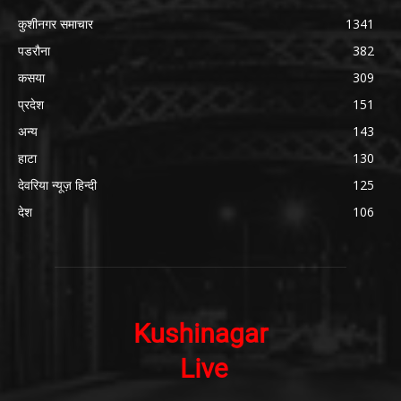
कुशीनगर समाचार
1341
पडरौना
382
कसया
309
प्रदेश
151
अन्य
143
हाटा
130
देवरिया न्यूज़ हिन्दी
125
देश
106