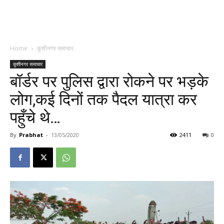
Home
कुशीनगर समाचार
कुशीनगर समाचार
बॉर्डर पर पुलिस द्वारा रोकने पर भड़के
लोग,कई दिनों तक पैदल यात्रा कर
पहुँचे थे…
By
Prabhat
-
13/05/2020
2411
0