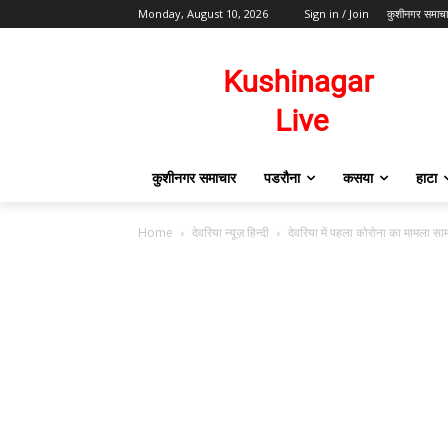
Monday, August 10, 2026
Sign in / Join
कुशीनगर समाच
कुशीनगर समाचार
पडरौना
कसया
हाटा
Home
देवरिया न्यूज़ हिन्दी
देवरिया में पहला कोरोना का मामला सामन