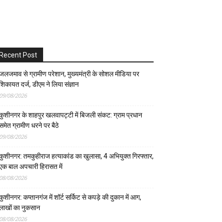
Recent Post
जलजमाव से ग्रामीण परेशान, मुख्यमंत्री के सोशल मीडिया पर
शिकायत दर्ज, डीएम ने लिया संज्ञान
09/08/2026
कुशीनगर के शाहपुर खलवापट्टी में बिजली संकट: ग्राम प्रधान
समेत ग्रामीण धरने पर बैठे
09/08/2026
कुशीनगर: तमकुहीराज हत्याकांड का खुलासा, 4 अभियुक्त गिरफ्तार,
एक बाल अपचारी हिरासत में
08/08/2026
कुशीनगर: कप्तानगंज में शॉर्ट सर्किट से कपड़े की दुकान में आग,
लाखों का नुकसान
08/08/2026