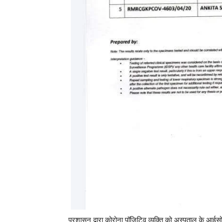
प्रशासन द्वारा कोरोना पॉजिटिव व्यक्ति को अस्पताल के आईसो