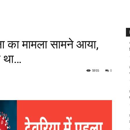
ोना का मामला सामने आया,
टा था…
5955
0