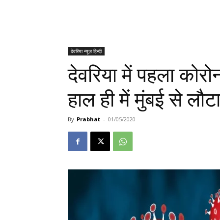
देवरिया न्यूज़ हिन्दी
देवरिया में पहला कोर
हाल ही में मुंबई से लौ
By
Prabhat
-
01/05/2020