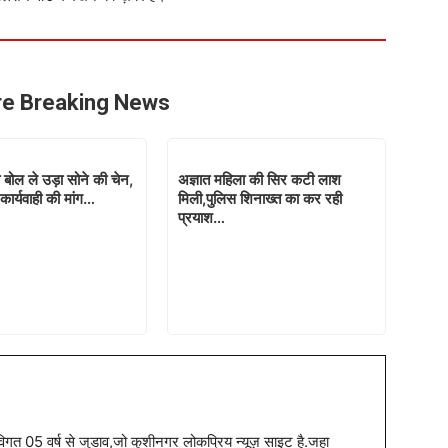
e Breaking News
े बोल ले उड़ा सोने की चेन,
अज्ञात महिला की सिर कटी लाश
कार्यवाही की मांग…
मिली,पुलिस शिनाख्त का कर रही
प्रयाश…
त 05 वर्ष से जुडाव,जो कुशीनगर लोकप्रिय न्यूज़ साइट है.जहा