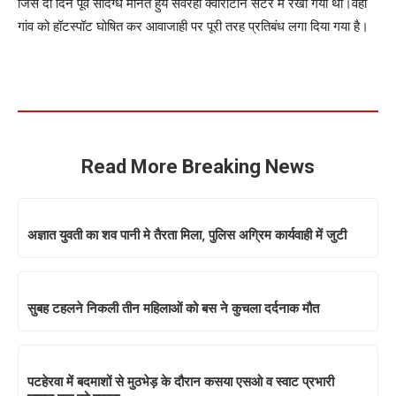
जिसे दो दिन पूर्व संदिग्ध मानते हुये सेवरही क्वारांटीन सेंटर में रखा गया था।वही
गांव को हॉटस्पॉट घोषित कर आवाजाही पर पूरी तरह प्रतिबंध लगा दिया गया है।
Read More Breaking News
अज्ञात युवती का शव पानी मे तैरता मिला, पुलिस अग्रिम कार्यवाही में जुटी
सुबह टहलने निकली तीन महिलाओं को बस ने कुचला दर्दनाक मौत
पटहेरवा में बदमाशों से मुठभेड़ के दौरान कसया एसओ व स्वाट प्रभारी