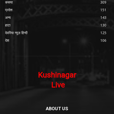
कसया
309
प्रदेश
151
अन्य
143
हाटा
130
देवरिया न्यूज़ हिन्दी
125
देश
106
ABOUT US