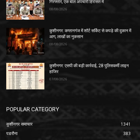
गिरफ्तार, एक बाल अपचारी हिरासत में
08/08/2026
कुशीनगर: कप्तानगंज में शॉर्ट सर्किट से कपड़े की दुकान में
आग, लाखों का नुकसान
08/08/2026
कुशीनगर: एसपी की बड़ी कार्रवाई, 28 पुलिसकर्मी लाइन
हाजिर
07/08/2026
POPULAR CATEGORY
कुशीनगर समाचार
1341
पडरौना
383