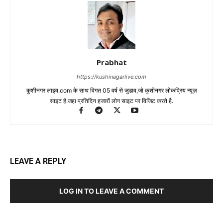
Prabhat
https://kushinagarlive.com
कुशीनगर लाइव.com के साथ विगत 05 वर्ष से जुडाव,जो कुशीनगर लोकप्रिय न्यूज़
साइट है.जहा प्रतिदिन हजारों लोग साइट पर विजिट करते है.
LEAVE A REPLY
LOG IN TO LEAVE A COMMENT