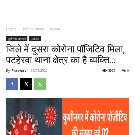
Home
कुशीनगर समाचार
पटहेरवा
कुशीनगर समाचार
पटहेरवा
जिले में दूसरा कोरोना पॉजिटिव मिला,
पटहेरवा थाना क्षेत्र का है व्यक्ति…
By
Prabhat
-
06/05/2020
5921
0