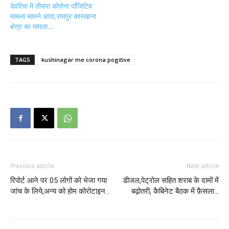
देवरिया में तीसरा कोरोना पॉजिटिव
मामला सामने आया,रामपुर कारखाना
क्षेत्र का मामला…
TAGS
kushinagar me corona pogitive
Previous article
Next article
रिपोर्ट आने पर 05 लोगों को भेजा गया
डीजल,पेट्रोल सहित शराब के दामों में
जांच के लिये,अन्य को होम कोरोटाइन…
बढ़ोतरी, कैबिनेट बैठक में फ़ैसला…