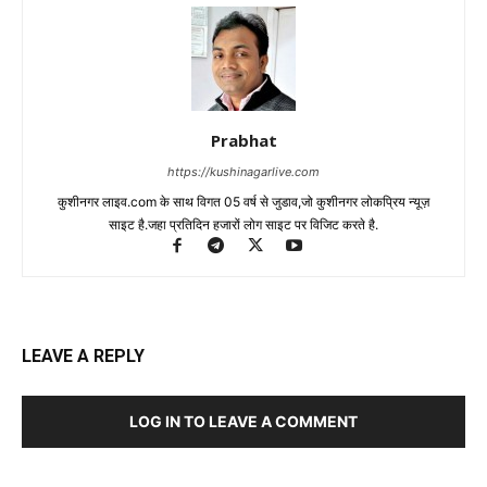
Prabhat
https://kushinagarlive.com
कुशीनगर लाइव.com के साथ विगत 05 वर्ष से जुडाव,जो कुशीनगर लोकप्रिय न्यूज़
साइट है.जहा प्रतिदिन हजारों लोग साइट पर विजिट करते है.
LEAVE A REPLY
LOG IN TO LEAVE A COMMENT