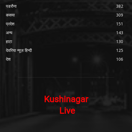
पडरौना
382
कसया
309
प्रदेश
151
अन्य
143
हाटा
130
देवरिया न्यूज़ हिन्दी
125
देश
106