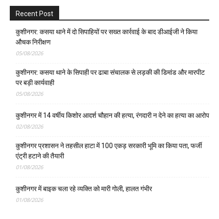
Recent Post
कुशीनगर: कसया थाने में दो सिपाहियों पर सख्त कार्रवाई के बाद डीआईजी ने किया
औचक निरीक्षण
05/08/2026
कुशीनगर: कसया थाने के सिपाही पर ढाबा संचालक से लड़की की डिमांड और मारपीट
पर बड़ी कार्यवाही
05/08/2026
कुशीनगर में 14 वर्षीय किशोर आदर्श चौहान की हत्या, रंगदारी न देने का हत्या का आरोप
02/08/2026
कुशीनगर प्रशासन ने तहसील हाटा में 100 एकड़ सरकारी भूमि का किया पता, फर्जी
एंट्री हटाने की तैयारी
01/08/2026
कुशीनगर में बाइक चला रहे व्यक्ति को मारी गोली, हालत गंभीर
01/08/2026