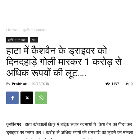
Home
कुशीनगर समाचार
कुशीनगर समाचार
हाटा
हाटा में कैशवैन के ड्राइवर को
दिनदहाड़े गोली मारकर 1 करोड़ से
अधिक रूपयों की लूट….
By
Prabhat
-
10/12/2018
1137
0
कुशीनगर
: हाटा कोतवाली क्षेत्र में बाईक सवार बदमाशों ने कैश वैन को पीछा कर
ड्राइवर पर फायर कर 1 करोड़ से अधिक रुपयों की धनराशि को लूटने का मामला