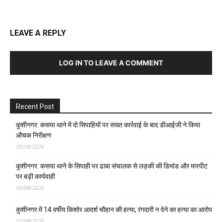
LEAVE A REPLY
LOG IN TO LEAVE A COMMENT
Recent Post
कुशीनगर: कसया थाने में दो सिपाहियों पर सख्त कार्रवाई के बाद डीआईजी ने किया
औचक निरीक्षण
05/08/2026
कुशीनगर: कसया थाने के सिपाही पर ढाबा संचालक से लड़की की डिमांड और मारपीट
पर बड़ी कार्यवाही
05/08/2026
कुशीनगर में 14 वर्षीय किशोर आदर्श चौहान की हत्या, रंगदारी न देने का हत्या का आरोप
02/08/2026