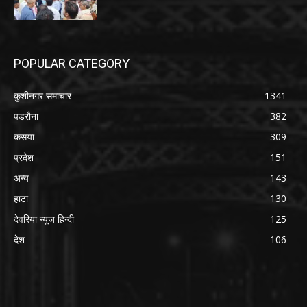
POPULAR CATEGORY
कुशीनगर समाचार
1341
पडरौना
382
कसया
309
प्रदेश
151
अन्य
143
हाटा
130
देवरिया न्यूज़ हिन्दी
125
देश
106