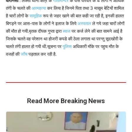
वाराणसी
: लक्सा थाना क्षेत्र के
गीतामन्दिर
के पास परिवार के 4 लोगों ने आर्थिक
तंगी के चलते की
आत्महत्या
कर लिया है जिनमे पिता तथा 3 मासूम बेटियों शामिल
है चारों लोगों के
सामूहिक
रूप से जहर खाने की बात कही जा रही है, इनकी हालत
बिगड़ने पर आस-पास के लोगों ने इलाज के लिये
अस्पताल
ले गये जहा चारों लोगों
की मौत हो गयी.मृतक दीपक गुप्ता द्वारा
ब्याज
पर कर्ज लेने की बात सामने आई है
जिसके चलते वह परेशान था होजरी कपडे की ठेला लगाता था परन्तु सूदखोरी के
चलते तंगी हालत हो गयी थी.सूचना पर
पुलिस
अधिकारी मौके पर पहुच मौत के
वजहों की
जाँच
पड़ताल कर रही है.
Read More Breaking News