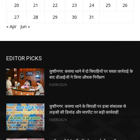
20
21
22
23
24
25
26
27
28
29
30
31
« Apr
Jun »
EDITOR PICKS
कुशीनगर: कसया थाने में दो सिपाहियों पर सख्त कार्रवाई के
बाद डीआईजी ने किया औचक निरीक्षण
05/08/2026
कुशीनगर: कसया थाने के सिपाही पर ढाबा संचालक से
लड़की की डिमांड और मारपीट पर बड़ी कार्यवाही
05/08/2026