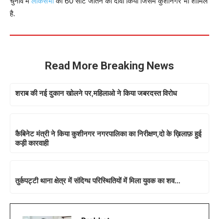
चुनाव में
लोकसभा
को 60 सीटे जीतने का दावा किया जिसमे कुशीनगर भी शामिल
है.
Read More Breaking News
शराब की नई दुकान खोलने पर,महिलाओ ने किया जबरदस्त विरोध
कैबिनेट मंत्री ने किया कुशीनगर नगरपालिका का निरीक्षण,दो के ख़िलाफ़ हुई
कड़ी कारवाही
तुर्कपट्टी थाना क्षेत्र में संदिग्ध परिस्थितियों में मिला युवक का शव…