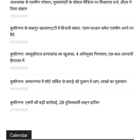
जलजमाव से ग्रामीण परेशान, मुख्यमंत्री के सोशल मीडिया पर शिकायत दर्ज, डीएम ने
लिया संज्ञान
09/08/2026
कुशीनगर के शाहपुर खलवापट्टी में बिजली संकट: ग्राम प्रधान समेत ग्रामीण धरने पर
बैठे
09/08/2026
कुशीनगर: तमकुहीराज हत्याकांड का खुलासा, 4 अभियुक्त गिरफ्तार, एक बाल अपचारी
हिरासत में
08/08/2026
कुशीनगर: कप्तानगंज में शॉर्ट सर्किट से कपड़े की दुकान में आग, लाखों का नुकसान
08/08/2026
कुशीनगर: एसपी की बड़ी कार्रवाई, 28 पुलिसकर्मी लाइन हाजिर
07/08/2026
Calendar