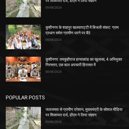
पर शिकायत दर्ज, डीएम ने लिया संज्ञान
09/08/2026
कुशीनगर के शाहपुर खलवापट्टी में बिजली संकट: ग्राम
प्रधान समेत ग्रामीण धरने पर बैठे
09/08/2026
कुशीनगर: तमकुहीराज हत्याकांड का खुलासा, 4 अभियुक्त
गिरफ्तार, एक बाल अपचारी हिरासत में
08/08/2026
POPULAR POSTS
जलजमाव से ग्रामीण परेशान, मुख्यमंत्री के सोशल मीडिया
पर शिकायत दर्ज, डीएम ने लिया संज्ञान
09/08/2026