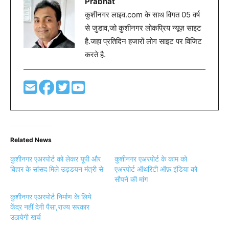
Prabhat
कुशीनगर लाइव.com के साथ विगत 05 वर्ष
से जुडाव,जो कुशीनगर लोकप्रिय न्यूज़ साइट
है.जहा प्रतिदिन हजारों लोग साइट पर विजिट
करते है.
Related News
कुशीनगर एअरपोर्ट को लेकर यूपी और
कुशीनगर एअरपोर्ट के काम को
बिहार के सांसद मिले उड्डयन मंत्री से
एअरपोर्ट ऑथरिटी ऑफ़ इंडिया को
सौपने की मांग
कुशीनगर एअरपोर्ट निर्माण के लिये
केंद्र नहीं देगी पैसा,राज्य सरकार
उठायेगी खर्च