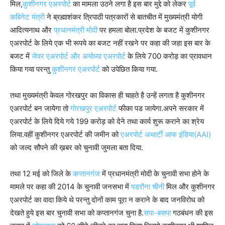
मिल,
कुशीनगर एअरपोर्ट
का मामला उठने लगा है इस बार मुद्दे को लेकर
पूर्व
कबिनेट मंत्री
ने ब्रह्माशंकर त्रिपाठी पत्रकारों से बातचीत में मुख्यमंत्री योगी
आदित्यनाथ और
प्रधानमंत्री मोदी
पर हमला बोला.प्रदेश के बजट में कुशीनगर
एअरपोर्ट के लिये एक भी रूपये का बजट नहीं रखने पर कहा की जहा इस बार के
बजट में
जेवर एअरपोर्ट और अयोध्या एअरपोर्ट
के लिये 700 करोड़ का प्रावधान
किया गया परन्तु
कुशीनगर एअरपोर्ट
को उपेछित किया गया.
तथा मुख्यमंत्री केवल गोरखपुर का विकास ही चाहते है उन्हें लगता है कुशीनगर
एअरपोर्ट बन जायेगा तो
गोरखपुर एअरपोर्ट
फीका पड जायेगा.अपने सरकार में
एअरपोर्ट के लिये दिये गये 199 करोड़ को देने तथा कार्य शुरू कराने का श्रेय
लिया.वहीं कुशीनगर एअरपोर्ट की जमीन को
एअरपोर्ट अथार्टी आफ इंडिया(AAI)
को जल्द सौपने की ख़बर को चुनावी जुमला बता दिया.
तथा 12 मई को जिले के
कप्तानगंज
में प्रधानमंत्री मोदी के चुनावी सभा होने के
मामले पर कहा की 2014 के चुनावी जनसभा में
पडरौना चीनी
मिल और कुशीनगर
एअरपोर्ट का वादा किये थे परन्तु दोनों काम पूरा न कराने के बाद जनविरोध को
देखते हुये इस बार चुनावी सभा को कप्तानगंज चुना है.
सपा-बसपा
गठबंधन की इस