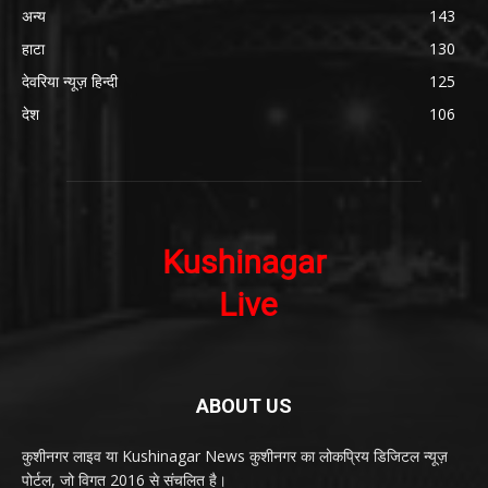
अन्य
143
हाटा
130
देवरिया न्यूज़ हिन्दी
125
देश
106
ABOUT US
कुशीनगर लाइव या Kushinagar News कुशीनगर का लोकप्रिय डिजिटल न्यूज़
पोर्टल, जो विगत 2016 से संचलित है।