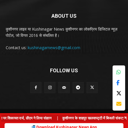
ABOUT US
कुशीनगर लाइव या Kushinagar News कुशीनगर का लोकप्रिय डिजिटल न्यूज़
पोर्टल, जो विगत 2016 से संचलित है।
Contact us:
kushinagarnews@gmail.com
FOLLOW US
© Kushinagar Live - 2022
×
शिकायत दर्ज, डीएम ने लिया संज्ञान
|
कुशीनगर के शाहपुर खलवापट्टी में बिजली संकट: ग्राम प्
Home
About us
Privacy Policy
Contact us
Download Kushinagar News App