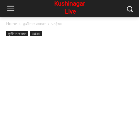
Home
कुशीनगर समाचार
पटहेरवा
कुशीनगर समाचार
पटहेरवा