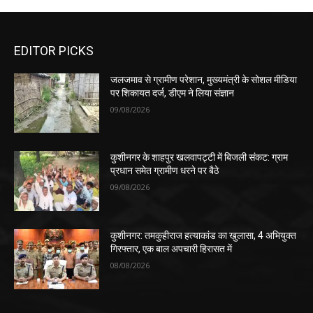
EDITOR PICKS
जलजमाव से ग्रामीण परेशान, मुख्यमंत्री के सोशल मीडिया
पर शिकायत दर्ज, डीएम ने लिया संज्ञान
09/08/2026
कुशीनगर के शाहपुर खलवापट्टी में बिजली संकट: ग्राम
प्रधान समेत ग्रामीण धरने पर बैठे
09/08/2026
कुशीनगर: तमकुहीराज हत्याकांड का खुलासा, 4 अभियुक्त
गिरफ्तार, एक बाल अपचारी हिरासत में
08/08/2026