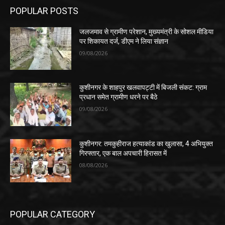
POPULAR POSTS
जलजमाव से ग्रामीण परेशान, मुख्यमंत्री के सोशल मीडिया
पर शिकायत दर्ज, डीएम ने लिया संज्ञान
09/08/2026
कुशीनगर के शाहपुर खलवापट्टी में बिजली संकट: ग्राम
प्रधान समेत ग्रामीण धरने पर बैठे
09/08/2026
कुशीनगर: तमकुहीराज हत्याकांड का खुलासा, 4 अभियुक्त
गिरफ्तार, एक बाल अपचारी हिरासत में
08/08/2026
POPULAR CATEGORY