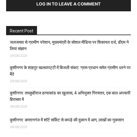
LOG IN TO LEAVE A COMMENT
Recent Post
जलजमाव से ग्रामीण परेशान, मुख्यमंत्री के सोशल मीडिया पर शिकायत दर्ज, डीएम ने
लिया संज्ञान
09/08/2026
कुशीनगर के शाहपुर खलवापट्टी में बिजली संकट: ग्राम प्रधान समेत ग्रामीण धरने पर
बैठे
09/08/2026
कुशीनगर: तमकुहीराज हत्याकांड का खुलासा, 4 अभियुक्त गिरफ्तार, एक बाल अपचारी
हिरासत में
08/08/2026
कुशीनगर: कप्तानगंज में शॉर्ट सर्किट से कपड़े की दुकान में आग, लाखों का नुकसान
08/08/2026