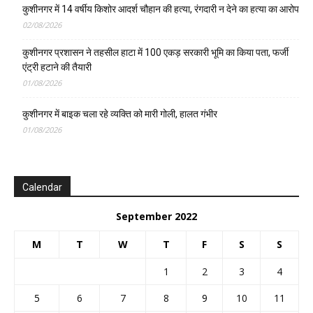
कुशीनगर में 14 वर्षीय किशोर आदर्श चौहान की हत्या, रंगदारी न देने का हत्या का आरोप
02/08/2026
कुशीनगर प्रशासन ने तहसील हाटा में 100 एकड़ सरकारी भूमि का किया पता, फर्जी
एंट्री हटाने की तैयारी
01/08/2026
कुशीनगर में बाइक चला रहे व्यक्ति को मारी गोली, हालत गंभीर
01/08/2026
Calendar
September 2022
M
T
W
T
F
S
S
1
2
3
4
5
6
7
8
9
10
11