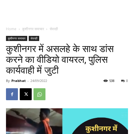
Home
कुशीनगर समाचार
सेवरही
कुशीनगर समाचार
सेवरही
कुशीनगर में असलहे के साथ डांस
करने का वीडियो वायरल, पुलिस
कार्यवाही में जुटी
By
Prabhat
-
24/09/2022
538
0