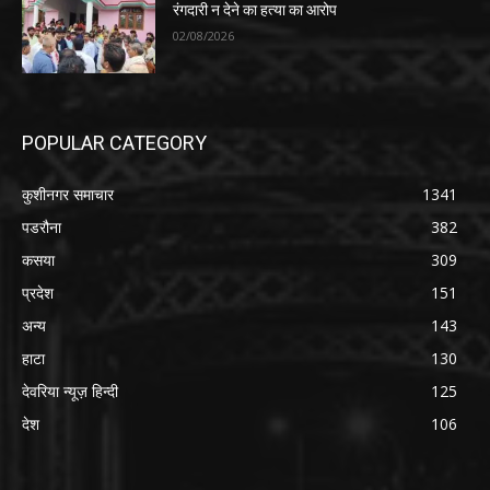
रंगदारी न देने का हत्या का आरोप
02/08/2026
POPULAR CATEGORY
कुशीनगर समाचार
1341
पडरौना
382
कसया
309
प्रदेश
151
अन्य
143
हाटा
130
देवरिया न्यूज़ हिन्दी
125
देश
106