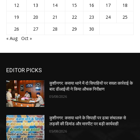
12
13
14
15
16
17
18
19
20
21
22
23
24
25
26
27
28
29
30
« Aug
Oct »
EDITOR PICKS
कुशीनगर: कसया थाने में दो सिपाहियों पर सख्त कार्रवाई के
बाद डीआईजी ने किया औचक निरीक्षण
05/08/2026
कुशीनगर: कसया थाने के सिपाही पर ढाबा संचालक से
लड़की की डिमांड और मारपीट पर बड़ी कार्यवाही
05/08/2026