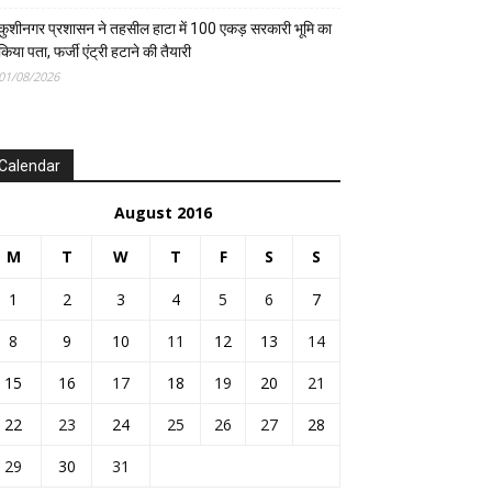
कुशीनगर प्रशासन ने तहसील हाटा में 100 एकड़ सरकारी भूमि का
किया पता, फर्जी एंट्री हटाने की तैयारी
01/08/2026
Calendar
August 2016
M
T
W
T
F
S
S
1
2
3
4
5
6
7
8
9
10
11
12
13
14
15
16
17
18
19
20
21
22
23
24
25
26
27
28
29
30
31