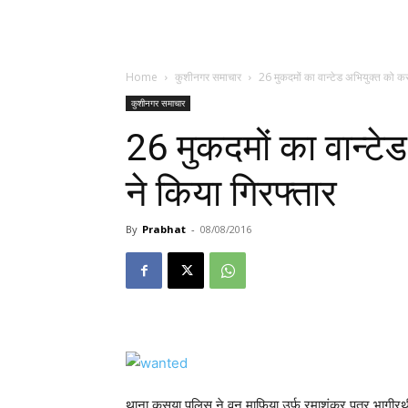
Home
कुशीनगर समाचार
26 मुकदमों का वान्टेड अभियुक्त को क
कुशीनगर समाचार
26 मुकदमों का वान्ट
ने किया गिरफ्तार
By
Prabhat
-
08/08/2016
थाना कसया पुलिस ने वन माफिया उर्फ़ रमाशंकर पुत्र भागीर