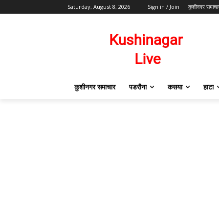
Saturday, August 8, 2026
Sign in / Join
कुशीनगर समाचा
कुशीनगर समाचार
पडरौना
कसया
हाटा