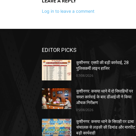
LEAVE A REPLY
Log in to leave a comment
EDITOR PICKS
कुशीनगर: एसपी की बड़ी कार्रवाई, 28
पुलिसकर्मी लाइन हाजिर
07/08/2026
कुशीनगर: कसया थाने में दो सिपाहियों पर
सख्त कार्रवाई के बाद डीआईजी ने किया
औचक निरीक्षण
05/08/2026
कुशीनगर: कसया थाने के सिपाही पर ढाबा
संचालक से लड़की की डिमांड और मारपीट
बड़ी कार्यवाही