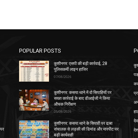
POPULAR POSTS
P
कुशीनगर: एसपी की बड़ी कार्रवाई, 28
कु
पुलिसकर्मी लाइन हाजिर
पड
07/08/2026
क
प्
कुशीनगर: कसया थाने में दो सिपाहियों पर
सख्त कार्रवाई के बाद डीआईजी ने किया
अन
औचक निरीक्षण
हा
05/08/2026
देव
कुशीनगर: कसया थाने के सिपाही पर ढाबा
 पर
संचालक से लड़की की डिमांड और मारपीट पर
दे
बड़ी कार्यवाही