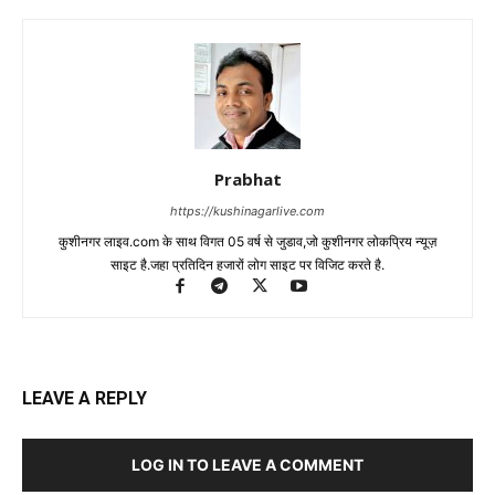
Prabhat
https://kushinagarlive.com
कुशीनगर लाइव.com के साथ विगत 05 वर्ष से जुडाव,जो कुशीनगर लोकप्रिय न्यूज़
साइट है.जहा प्रतिदिन हजारों लोग साइट पर विजिट करते है.
LEAVE A REPLY
LOG IN TO LEAVE A COMMENT