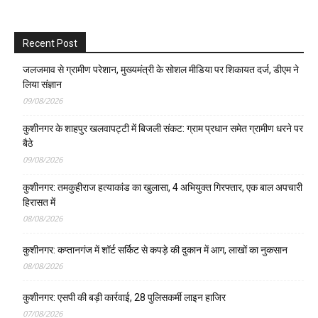
Recent Post
जलजमाव से ग्रामीण परेशान, मुख्यमंत्री के सोशल मीडिया पर शिकायत दर्ज, डीएम ने
लिया संज्ञान
09/08/2026
कुशीनगर के शाहपुर खलवापट्टी में बिजली संकट: ग्राम प्रधान समेत ग्रामीण धरने पर
बैठे
09/08/2026
कुशीनगर: तमकुहीराज हत्याकांड का खुलासा, 4 अभियुक्त गिरफ्तार, एक बाल अपचारी
हिरासत में
08/08/2026
कुशीनगर: कप्तानगंज में शॉर्ट सर्किट से कपड़े की दुकान में आग, लाखों का नुकसान
08/08/2026
कुशीनगर: एसपी की बड़ी कार्रवाई, 28 पुलिसकर्मी लाइन हाजिर
07/08/2026