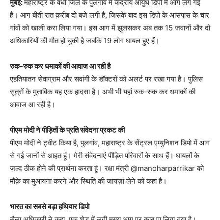
मुंबई:
महाराष्ट्र के वर्धा जिले के पुलगांव में केंद्रीय आयुध डिपो में आग लग गई
है। आग बीती रात क़रीब दो बजे लगी है, जिसके बाद इस डिपो के आसपास के चार
गांवों को खाली करा लिया गया। इस आग में झुलसकर अब तक 15 जवानों और दो
अधिकारियों की मौत हो चुकी है जबकि 19 लोग घायल हुए हैं।
रुक-रुक कर धमाकों की आवाज आ रही है
एहतियातन सेवाग्राम और सवांगी के डॉक्टरों को अलर्ट पर रखा गया है। पुलिस
सूत्रों के मुताबिक यह एक हादसा है। अभी भी यहां रुक-रुक कर धमाकों की
आवाज आ रही है।
पीएम मोदी ने पीड़ितों के प्रति संवेदना प्रकट की
पीएम मोदी ने ट्वीट किया है, पुलगांव, महाराष्ट्र के सेंट्रल एम्युनिशन डिपो में आग
से गई जानों से आहत हूं। मेरी संवेदनाएं पीड़ित परिवारों के साथ हैं। घायलों के
जल्द ठीक होने की प्रार्थना करता हूं। रक्षा मंत्री @manoharparrikar को
मौक़े का मुआयना करने और स्थिति की जायज़ा लेने को कहा है।
भारत का सबसे बड़ा हथियार डिपो
सैन्य अधिकारी ने कहा, एक शेड में लगी मुख्य आग पर काबू पा लिया गया है।