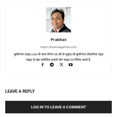
Prabhat
https://kushinagarlive.com
कुशीनगर लाइव.com के साथ विगत 05 वर्ष से जुडाव,जो कुशीनगर लोकप्रिय न्यूज़
साइट है.जहा प्रतिदिन हजारों लोग साइट पर विजिट करते है.
LEAVE A REPLY
LOG IN TO LEAVE A COMMENT