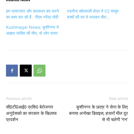
हम भ्रष्टाचार और कालाधन बंद करने
पडरौना कोतवाली क्षेत्र में 02 मासूम
का काम कर रहे है : पीएम नरेंद्र मोदी
बच्चों की घर मे जलकर मौत…
Kushinagar News: कुशीनगर में
अज्ञात व्यक्ति की मौत, दो लोग फरार
Previous article
Next article
सी0टी0आई0 प्रशि0 बेरोजगार
कुशीनगर के छात्र ने सेना के लिए
अनुदेसको का सरकार के खिलाफ
बनाया अनोखा डिवाइस, हजारों मील दूर
प्रदर्शन
से भी चलेगी ‘गन’