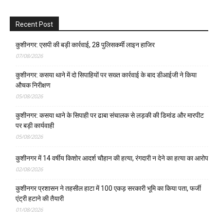
Recent Post
कुशीनगर: एसपी की बड़ी कार्रवाई, 28 पुलिसकर्मी लाइन हाजिर
07/08/2026
कुशीनगर: कसया थाने में दो सिपाहियों पर सख्त कार्रवाई के बाद डीआईजी ने किया
औचक निरीक्षण
05/08/2026
कुशीनगर: कसया थाने के सिपाही पर ढाबा संचालक से लड़की की डिमांड और मारपीट
पर बड़ी कार्यवाही
05/08/2026
कुशीनगर में 14 वर्षीय किशोर आदर्श चौहान की हत्या, रंगदारी न देने का हत्या का आरोप
02/08/2026
कुशीनगर प्रशासन ने तहसील हाटा में 100 एकड़ सरकारी भूमि का किया पता, फर्जी
एंट्री हटाने की तैयारी
01/08/2026