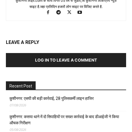
कुशीनगर लाइव.com के साथ विगत 05 वर्ष से जुडाव,जो कुशीनगर लोकप्रिय न्यूज़
साइट है.जहा प्रतिदिन हजारों लोग साइट पर विजिट करते है.
LEAVE A REPLY
LOG IN TO LEAVE A COMMENT
Recent Post
कुशीनगर: एसपी की बड़ी कार्रवाई, 28 पुलिसकर्मी लाइन हाजिर
07/08/2026
कुशीनगर: कसया थाने में दो सिपाहियों पर सख्त कार्रवाई के बाद डीआईजी ने किया
औचक निरीक्षण
05/08/2026