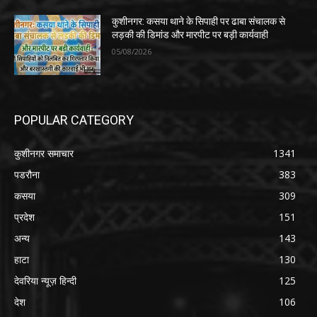
कुशीनगर: कसया थाने के सिपाही पर ढाबा संचालक से
लड़की की डिमांड और मारपीट पर बड़ी कार्यवाही
05/08/2026
POPULAR CATEGORY
कुशीनगर समाचार
1341
पडरौना
383
कसया
309
प्रदेश
151
अन्य
143
हाटा
130
देवरिया न्यूज़ हिन्दी
125
देश
106