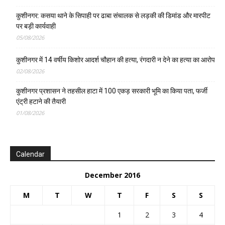
कुशीनगर: कसया थाने के सिपाही पर ढाबा संचालक से लड़की की डिमांड और मारपीट
पर बड़ी कार्यवाही
05/08/2026
कुशीनगर में 14 वर्षीय किशोर आदर्श चौहान की हत्या, रंगदारी न देने का हत्या का आरोप
02/08/2026
कुशीनगर प्रशासन ने तहसील हाटा में 100 एकड़ सरकारी भूमि का किया पता, फर्जी
एंट्री हटाने की तैयारी
01/08/2026
Calendar
December 2016
M
T
W
T
F
S
S
1
2
3
4