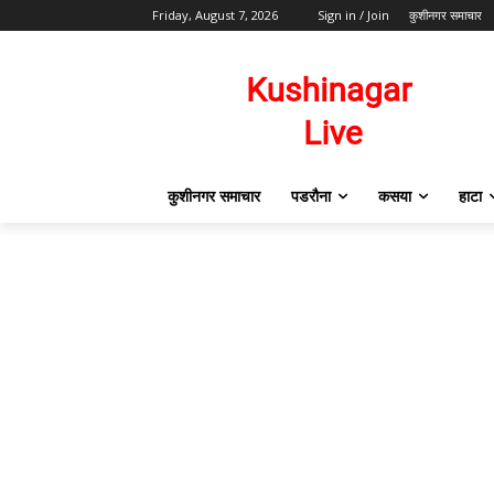
Friday, August 7, 2026
Sign in / Join
कुशीनगर समाचार
कुशीनगर समाचार
पडरौना
कसया
हाटा