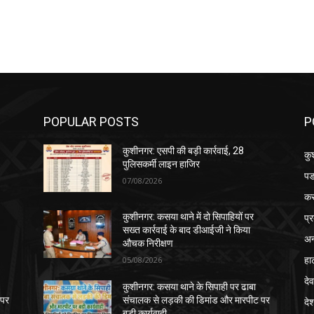
POPULAR POSTS
P
कुशीनगर: एसपी की बड़ी कार्रवाई, 28
कु
पुलिसकर्मी लाइन हाजिर
पड
07/08/2026
क
प्
कुशीनगर: कसया थाने में दो सिपाहियों पर
सख्त कार्रवाई के बाद डीआईजी ने किया
अन
औचक निरीक्षण
हा
05/08/2026
देव
कुशीनगर: कसया थाने के सिपाही पर ढाबा
 पर
संचालक से लड़की की डिमांड और मारपीट पर
दे
बड़ी कार्यवाही