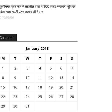
कुशीनगर प्रशासन ने तहसील हाटा में 100 एकड़ सरकारी भूमि का
किया पता, फर्जी एंट्री हटाने की तैयारी
01/08/2026
Calendar
January 2018
M
T
W
T
F
S
S
1
2
3
4
5
6
7
8
9
10
11
12
13
14
15
16
17
18
19
20
21
22
23
24
25
26
27
28
29
30
31