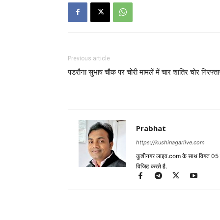
Previous article
पडरौना सुभाष चौक पर चोरी मामलें में चार शातिर चोर गिरफ्ता
Prabhat
https://kushinagarlive.com
कुशीनगर लाइव.com के साथ विगत 05 वर्ष
विजिट करते है.