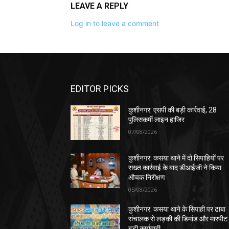
LEAVE A REPLY
Log in to leave a comment
EDITOR PICKS
कुशीनगर: एसपी की बड़ी कार्रवाई, 28
पुलिसकर्मी लाइन हाजिर
07/08/2026
कुशीनगर: कसया थाने में दो सिपाहियों पर
सख्त कार्रवाई के बाद डीआईजी ने किया
औचक निरीक्षण
05/08/2026
कुशीनगर: कसया थाने के सिपाही पर ढाबा
संचालक से लड़की की डिमांड और मारपीट
बड़ी कार्यवाही