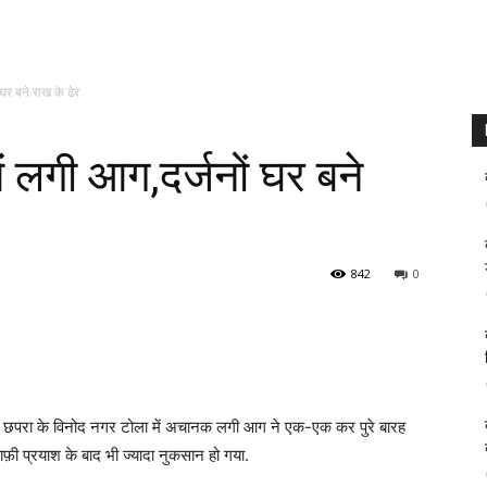
 घर बने राख के ढेर
ें लगी आग,दर्जनों घर बने
842
0
ागु छपरा के विनोद नगर टोला में अचानक लगी आग ने एक-एक कर पुरे बारह
फ़ी प्रयाश के बाद भी ज्यादा नुकसान हो गया.