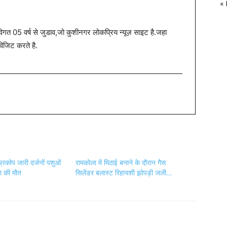
«
त 05 वर्ष से जुडाव,जो कुशीनगर लोकप्रिय न्यूज़ साइट है.जहा
विजिट करते है.
्रकोप जारी दर्जनों पशुओं
रामकोला में मिठाई बनाने के दौरान गैस
ा की मौत
सिलेंडर बलास्ट रिहायशी झोपड़ी जली…