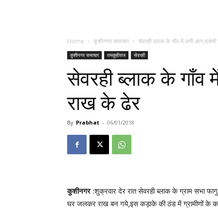
Home
कुशीनगर समाचार
सेवरही ब्लाक के गाँव में लगी आग,दर्जनों
कुशीनगर समाचार
तमकुहीराज
सेवरही
सेवरही ब्लाक के गाँव म
राख के ढेर
By
Prabhat
-
06/01/2018
कुशीनगर
:शुक्रवार देर रात सेवरही ब्लाक के ग्राम सभा फ
घर जलकर राख बन गये,इस कड़ाके की ठंड में ग्रामीणों के का