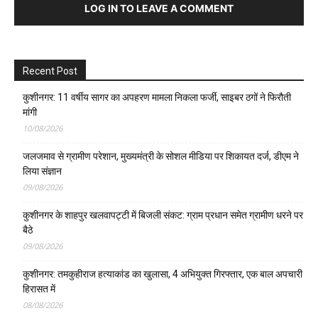
LOG IN TO LEAVE A COMMENT
Recent Post
कुशीनगर: 11 वर्षीय सागर का अपहरण मामला निकला फर्जी, साइबर ठगों ने फिरौती
मांगी
10/08/2026
जलजमाव से ग्रामीण परेशान, मुख्यमंत्री के सोशल मीडिया पर शिकायत दर्ज, डीएम ने
लिया संज्ञान
09/08/2026
कुशीनगर के शाहपुर खलवापट्टी में बिजली संकट: ग्राम प्रधान समेत ग्रामीण धरने पर
बैठे
09/08/2026
कुशीनगर: तमकुहीराज हत्याकांड का खुलासा, 4 अभियुक्त गिरफ्तार, एक बाल अपचारी
हिरासत में
08/08/2026