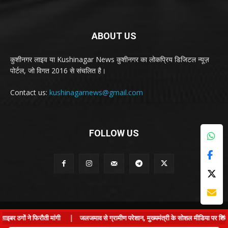
ABOUT US
कुशीनगर लाइव या Kushinagar News कुशीनगर का लोकप्रिय डिजिटल न्यूज़
पोर्टल, जो विगत 2016 से संचलित है।
Contact us:
kushinagarnews@gmail.com
FOLLOW US
© Kushinagar Live - 2022
×
 ठगों ने फिरौती मांगी
|
जलजमाव से ग्रामीण परेशान, मुख्यमंत्री के सोशल मीडिया पर शिकायत द