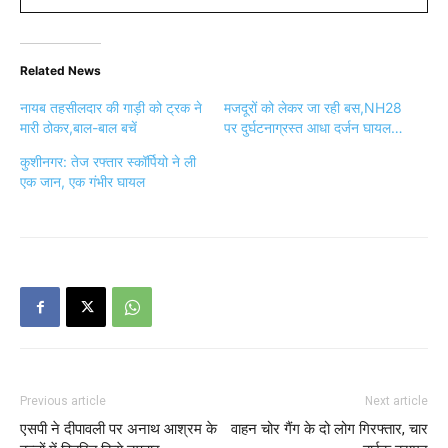
Related News
नायब तहसीलदार की गाड़ी को ट्रक ने
मजदूरों को लेकर जा रही बस,NH28
मारी ठोकर,बाल-बाल बचें
पर दुर्घटनाग्रस्त आधा दर्जन घायल…
कुशीनगर: तेज रफ्तार स्कॉर्पियो ने ली
एक जान, एक गंभीर घायल
Previous article
Next article
एसपी ने दीपावली पर अनाथ आश्रम के
वाहन चोर गैंग के दो लोग गिरफ्तार, चार