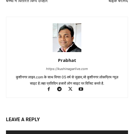
बच्चों में वितरित किये उपहार
बाईक बरामद
Prabhat
https://kushinagarlive.com
कुशीनगर लाइव.com के साथ विगत 05 वर्ष से जुडाव,जो कुशीनगर लोकप्रिय न्यूज़
साइट है.जहा प्रतिदिन हजारों लोग साइट पर विजिट करते है.
LEAVE A REPLY