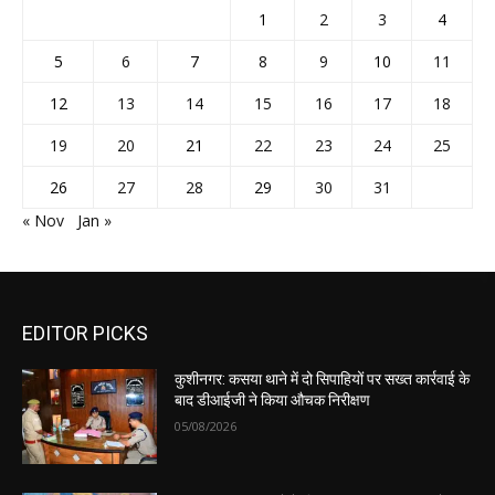
1
2
3
4
5
6
7
8
9
10
11
12
13
14
15
16
17
18
19
20
21
22
23
24
25
26
27
28
29
30
31
« Nov
Jan »
EDITOR PICKS
कुशीनगर: कसया थाने में दो सिपाहियों पर सख्त कार्रवाई के
बाद डीआईजी ने किया औचक निरीक्षण
05/08/2026