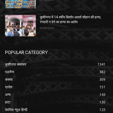
कुशीनगर में 14 वर्षीय किशोर आदर्श चौहान की हत्या,
रंगदारी न देने का हत्या का आरोप
02/08/2026
POPULAR CATEGORY
कुशीनगर समाचार
1341
पडरौना
382
कसया
309
प्रदेश
151
अन्य
143
हाटा
130
देवरिया न्यूज़ हिन्दी
125