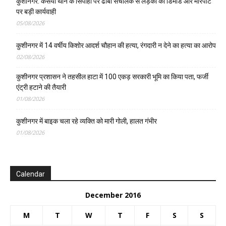
कुशीनगर: कसया थाने के सिपाही पर ढाबा संचालक से लड़की की डिमांड और मारपीट
पर बड़ी कार्यवाही
05/08/2026
कुशीनगर में 14 वर्षीय किशोर आदर्श चौहान की हत्या, रंगदारी न देने का हत्या का आरोप
02/08/2026
कुशीनगर प्रशासन ने तहसील हाटा में 100 एकड़ सरकारी भूमि का किया पता, फर्जी
एंट्री हटाने की तैयारी
01/08/2026
कुशीनगर में बाइक चला रहे व्यक्ति को मारी गोली, हालत गंभीर
01/08/2026
Calendar
December 2016
M
T
W
T
F
S
S