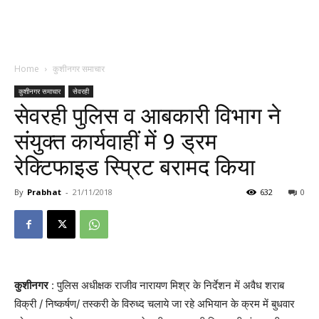
Home
कुशीनगर समाचार
कुशीनगर समाचार
सेवरही
सेवरही पुलिस व आबकारी विभाग ने
संयुक्त कार्यवाहीं में 9 ड्रम
रेक्टिफाइड स्प्रिट बरामद किया
By
Prabhat
-
21/11/2018
632
0
कुशीनगर
: पुलिस अधीक्षक राजीव नारायण मिश्र के निर्देशन में अवैध शराब
विक्री / निष्कर्षण/ तस्करी के विरुध्द चलाये जा रहे अभियान के क्रम में बुधवार