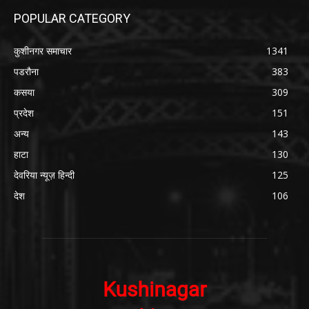
POPULAR CATEGORY
कुशीनगर समाचार
1341
पडरौना
383
कसया
309
प्रदेश
151
अन्य
143
हाटा
130
देवरिया न्यूज़ हिन्दी
125
देश
106