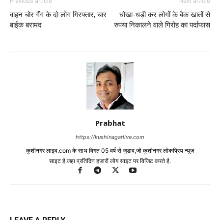
Previous article
Next article
वाहन चोर गैंग के दो लोग गिरफ्तार, चार
धोखा-धड़ी कर लोगों के बैक खातों से
बाईक बरामद
रुपया निकालने वाले गिरोह का पर्दाफास
Prabhat
https://kushinagarlive.com
कुशीनगर लाइव.com के साथ विगत 05 वर्ष से जुडाव,जो कुशीनगर लोकप्रिय न्यूज़
साइट है.जहा प्रतिदिन हजारों लोग साइट पर विजिट करते है.