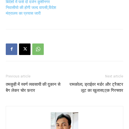
बिदेशो में फसे दो दर्जन कुशीनगर
निवासीयो की होगी जल्द वापसी,विदेश
मंत्रालय का प्रयास जारी
Previous article
Next article
तमकुही में स्वर्ण व्यवसायी की दुकान से
रामकोला, ड्राईवर मर्डर और ट्रैक्टर
बैग लेकर चोर फ़रार
लूट का खुलासा,एक गिरफ्तार