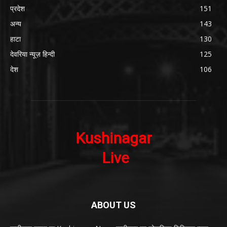
प्रदेश
151
अन्य
143
हाटा
130
देवरिया न्यूज़ हिन्दी
125
देश
106
ABOUT US