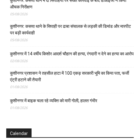
कुशीनगर: कसया थाने में दो सिपाहियों पर सख्त कार्रवाई के बाद डीआईजी ने किया
औचक निरीक्षण
05/08/2026
कुशीनगर: कसया थाने के सिपाही पर ढाबा संचालक से लड़की की डिमांड और मारपीट
पर बड़ी कार्यवाही
05/08/2026
कुशीनगर में 14 वर्षीय किशोर आदर्श चौहान की हत्या, रंगदारी न देने का हत्या का आरोप
02/08/2026
कुशीनगर प्रशासन ने तहसील हाटा में 100 एकड़ सरकारी भूमि का किया पता, फर्जी
एंट्री हटाने की तैयारी
01/08/2026
कुशीनगर में बाइक चला रहे व्यक्ति को मारी गोली, हालत गंभीर
01/08/2026
Calendar