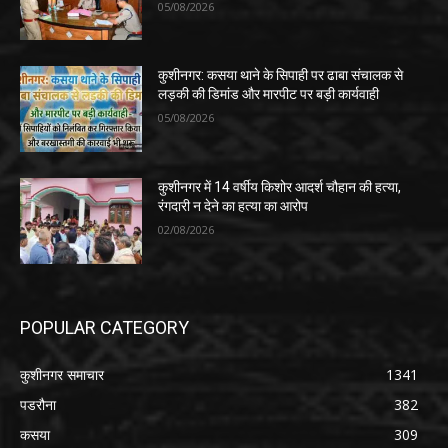
05/08/2026
कुशीनगर: कसया थाने के सिपाही पर ढाबा संचालक से
लड़की की डिमांड और मारपीट पर बड़ी कार्यवाही
05/08/2026
कुशीनगर में 14 वर्षीय किशोर आदर्श चौहान की हत्या,
रंगदारी न देने का हत्या का आरोप
02/08/2026
POPULAR CATEGORY
कुशीनगर समाचार
1341
पडरौना
382
कसया
309