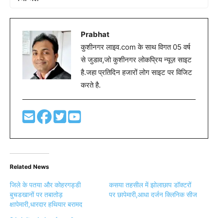
Prabhat
कुशीनगर लाइव.com के साथ विगत 05 वर्ष
से जुडाव,जो कुशीनगर लोकप्रिय न्यूज़ साइट
है.जहा प्रतिदिन हजारों लोग साइट पर विजिट
करते है.
Related News
जिले के पतया और कोहरगड्डी
कसया तहसील में झोलाछाप डॉक्टरों
बुचडखानों पर तबातोड़
पर छापेमारी,आधा दर्जन क्लिनिक सीज
क्षापेमारी,धारदार हथियार बरामद